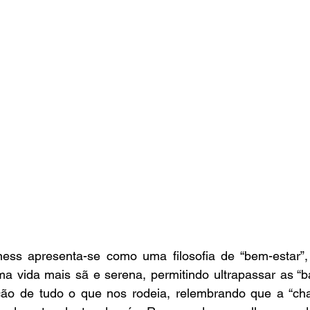
ness apresenta-se como uma filosofia de “bem-estar”
 vida mais sã e serena, permitindo ultrapassar as “bat
ão de tudo o que nos rodeia, relembrando que a “cha