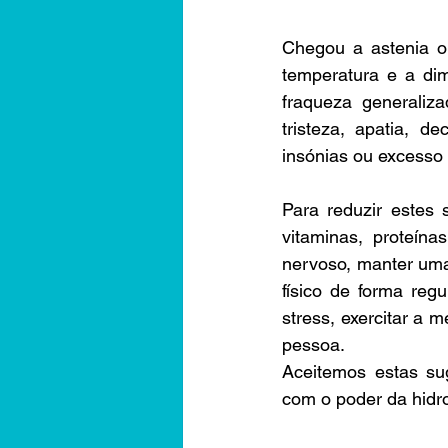
Chegou a astenia o
temperatura e a dim
fraqueza generaliz
tristeza, apatia, de
insónias ou excesso 
Para reduzir estes 
vitaminas, proteína
nervoso, manter uma 
físico de forma reg
stress, exercitar a 
pessoa.
Aceitemos estas s
com o poder da hid