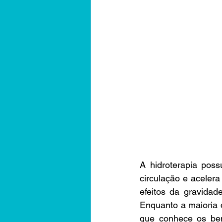
A hidroterapia poss
circulação e acelera
efeitos da gravidad
Enquanto a maioria 
que conhece os bene