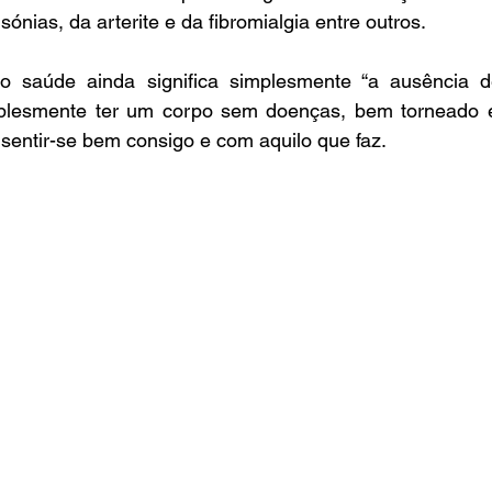
sónias, da arterite e da fibromialgia entre outros.
o saúde ainda significa simplesmente “a ausência d
plesmente ter um corpo sem doenças, bem torneado e
entir-se bem consigo e com aquilo que faz.