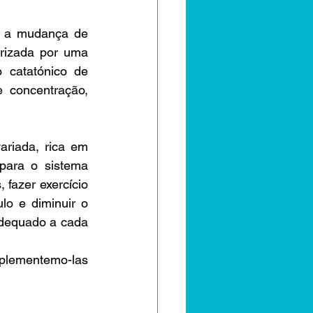
, a mudança de 
rizada por uma 
catatónico de 
e concentração, 
riada, rica em 
para o sistema 
fazer exercício 
o e diminuir o 
adequado a cada 
lementemo-las 