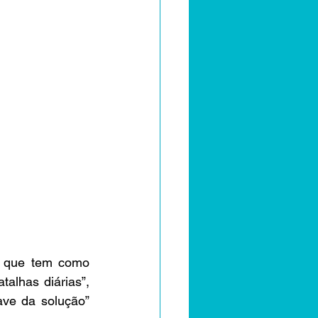
, que tem como 
alhas diárias”, 
ve da solução” 