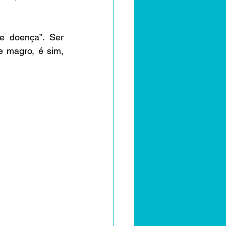
e doença”. Ser 
 magro, é sim, 