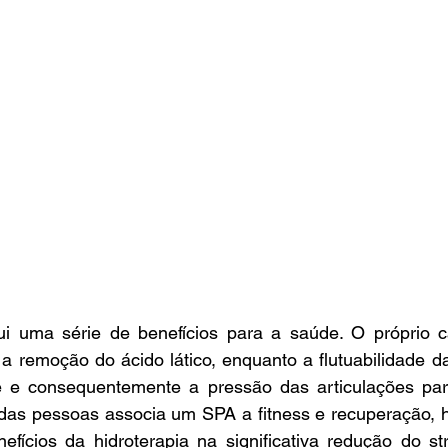
ui uma série de benefícios para a saúde. O próprio c
 a remoção do ácido lático, enquanto a flutuabilidade d
e e consequentemente a pressão das articulações para 
das pessoas associa um SPA a fitness e recuperação, há
fícios da hidroterapia na significativa redução do str