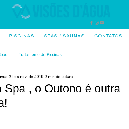
PISCINAS
SPAS / SAUNAS
CONTATOS
Spas
Tratamento de Piscinas
inas
21 de nov. de 2019
2 min de leitura
Spa , o Outono é outra
a!