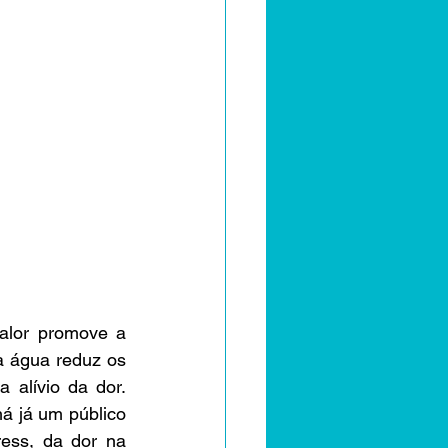
alor promove a 
a água reduz os 
alívio da dor. 
 já um público 
ess, da dor na 