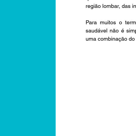
região lombar, das in
Para muitos o term
saudável não é sim
uma combinação do s