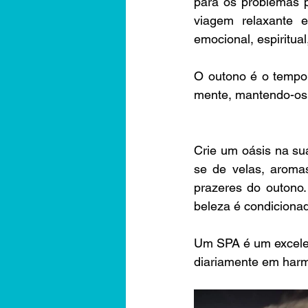
para os problemas 
viagem relaxante e
emocional, espiritual,
O outono é o tempo 
mente, mantendo-os 
Crie um oásis na su
se de velas, aromas
prazeres do outono.
beleza é condicionad
Um SPA é um excelen
diariamente em harm