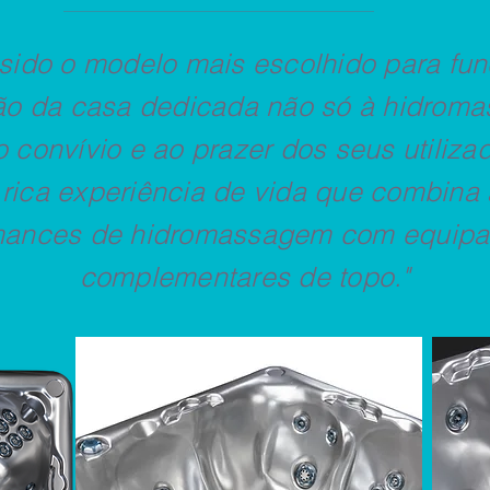
 sido o modelo mais escolhido para fu
ão da casa dedicada não só à hidrom
convívio e ao prazer dos seus utiliza
 rica experiência de vida que combina 
mances de hidromassagem com equip
complementares de topo."