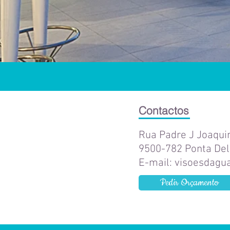
Contactos
Rua Padre J Joaqui
9500-782 Ponta De
E-mail:
visoesdagu
Pedir Orçamento