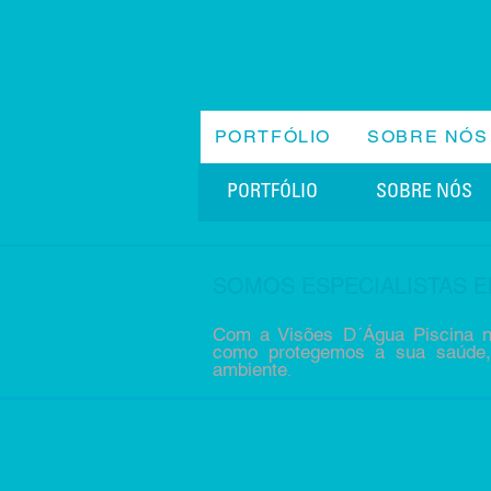
PORTFÓLIO
SOBRE NÓS
PORTFÓLIO
SOBRE NÓS
SOMOS ESPECIALISTAS E
Com a Visões D´Água Piscina n
como protegemos a sua saúde
ambiente
.