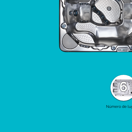
6
Número de lu