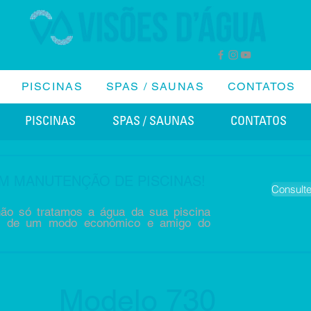
PISCINAS
SPAS / SAUNAS
CONTATOS
PISCINAS
SPAS / SAUNAS
CONTATOS
M MANUTENÇÃO DE PISCINAS!
Consult
ão só tratamos a água da sua piscina
, de um modo económico e amigo do
Modelo 730