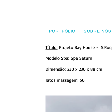
PORTFÓLIO
SOBRE NÓS
Título:
Projeto Bay House - S.Ro
Modelo Spa:
Spa Saturn
Dimensão:
230 x 230 x 88 cm
Jatos massagem
: 50