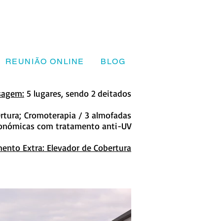
REUNIÃO ONLINE
BLOG
sagem:
5 lugares, sendo 2 deitados
tura; Cromoterapia / 3 almofadas
onómicas com tratamento anti-UV
ento Extra: Elevador de Cobertura