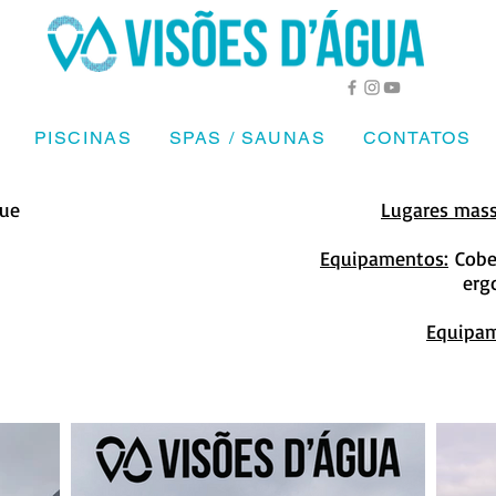
PISCINAS
SPAS / SAUNAS
CONTATOS
que
Lugares mas
Equipamentos:
Cober
erg
Equipam