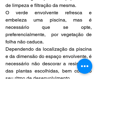
de limpeza e filtração da mesma.  
O verde envolvente refresca e 
embeleza uma piscina, mas é 
necessário que se opte, 
preferencialmente,  por vegetação de 
folha não caduca. 
Dependendo da localização da piscina 
e da dimensão do espaço envolvente, é 
necessário não descorar a resistência 
das plantas escolhidas, bem como o 
seu ritmo de desenvolvimento. 
Iluminação!