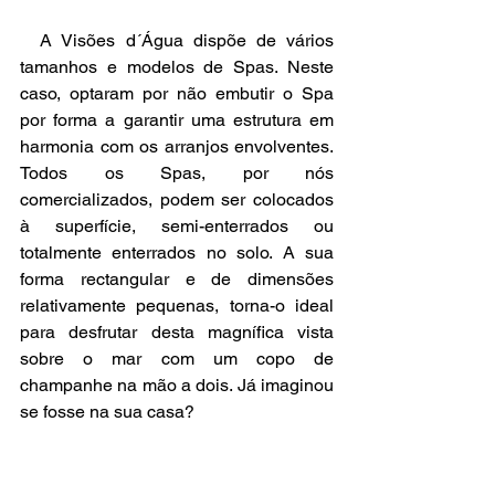
  A Visões d´Água dispõe de vários 
tamanhos e modelos de Spas. Neste 
caso, optaram por não embutir o Spa 
por forma a garantir uma estrutura em 
harmonia com os arranjos envolventes. 
Todos os Spas, por nós 
comercializados, podem ser colocados 
à superfície, semi-enterrados ou 
totalmente enterrados no solo. A sua 
forma rectangular e de dimensões 
relativamente pequenas, torna-o ideal 
para desfrutar desta magnífica vista 
sobre o mar com um copo de 
champanhe na mão a dois. Já imaginou 
se fosse na sua casa? 