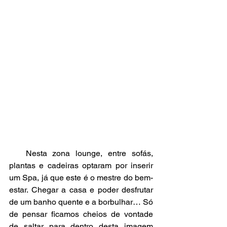
   Nesta zona lounge, entre sofás, 
plantas e cadeiras optaram por inserir 
um Spa, já que este é o mestre do bem-
estar. Chegar a casa e poder desfrutar 
de um banho quente e a borbulhar… Só 
de pensar ficamos cheios de vontade 
de saltar para dentro desta imagem 