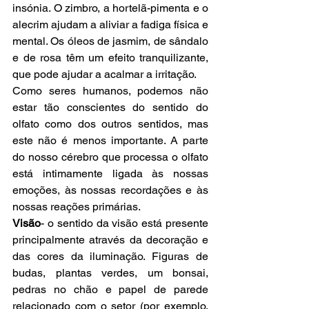
insónia. O zimbro, a hortelã-pimenta e o 
alecrim ajudam a aliviar a fadiga física e 
mental. Os óleos de jasmim, de sândalo 
e de rosa têm um efeito tranquilizante, 
que pode ajudar a acalmar a irritação.
Como seres humanos, podemos não 
estar tão conscientes do sentido do 
olfato como dos outros sentidos, mas 
este não é menos importante. A parte 
do nosso cérebro que processa o olfato 
está intimamente ligada às nossas 
emoções, às nossas recordações e às 
nossas reações primárias.
Visão
- o sentido da visão está presente 
principalmente através da decoração e 
das cores da iluminação. Figuras de 
budas, plantas verdes, um bonsai, 
pedras no chão e papel de parede 
relacionado com o setor (por exemplo, 