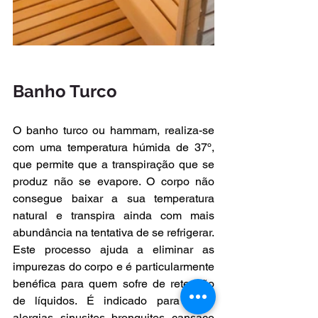
Banho Turco
O banho turco ou hammam, realiza-se 
com uma temperatura húmida de 37º, 
que permite que a transpiração que se 
produz não se evapore. O corpo não 
consegue baixar a sua temperatura 
natural e transpira ainda com mais 
abundância na tentativa de se refrigerar. 
Este processo ajuda a eliminar as 
impurezas do corpo e é particularmente 
benéfica para quem sofre de retenção 
de líquidos. É indicado para tratar 
alergias, sinusites, bronquites, cansaço 