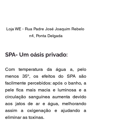
Loja WE - Rua Padre José Joaquim Rebelo 
n4, Ponta Delgada
SPA- Um oásis privado:
Com temperatura da água a, pelo 
menos 35º, os efeitos do SPA são 
facilmente percebidos: após o banho, a 
pele fica mais macia e luminosa e a 
circulação sanguínea aumenta devido 
aos jatos de ar e água, melhorando 
assim a oxigenação e ajudando a 
eliminar as toxinas.