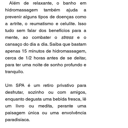
 Além de relaxante, o banho em 
hidromassagem também ajuda a 
prevenir alguns tipos de doenças como 
a artrite, o reumatismo e celulite. Isso 
tudo sem falar dos benefícios para a 
mente, ao combater o 
stress
 e o 
cansaço do dia a dia. Saiba que bastam 
apenas 15 minutos de hidromassagem, 
cerca de 1/2 horas antes de se deitar, 
para ter uma noite de sonho profundo e 
tranquilo.
Um SPA é um retiro privativo para 
desfrutar, sozinho ou com amigos, 
enquanto degusta uma bebida fresca, lê 
um livro ou medita, perante uma 
paisagem única ou uma envolvência 
paradisíaca. 